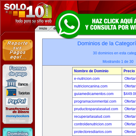
Dominios de la Categor
30 dominios en esta categ
Mostrando 1 de 30
Nombre de Dominio
Precio
e-nutricion.com
Ofertar
nutricioncanina.com
Ofertar
guiamedicamentos.com
$449.
programacionmental.com
Ofertar
pruductosparalasalud.com
Ofertar
recuperarlasalud.com
Ofertar
controldenutricion.com
Ofertar
protectoresdiarios.com
Ofertar