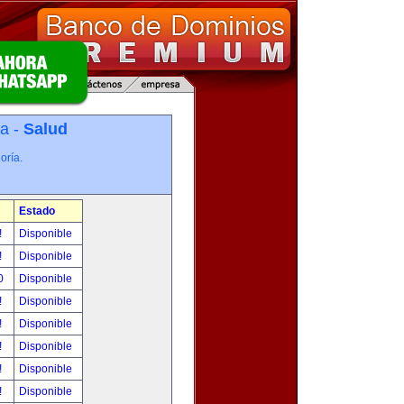
ía -
Salud
oría.
Estado
!
Disponible
!
Disponible
00
Disponible
!
Disponible
!
Disponible
!
Disponible
!
Disponible
!
Disponible