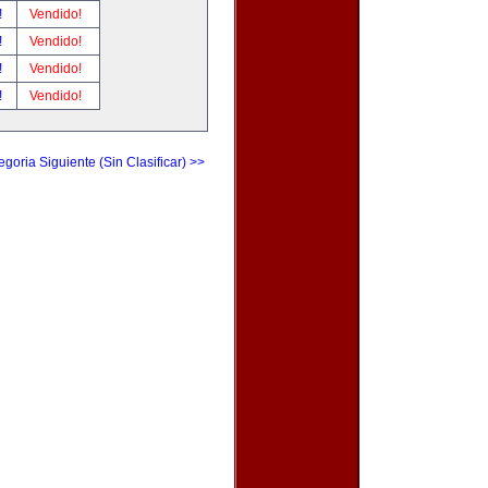
!
Vendido!
!
Vendido!
!
Vendido!
!
Vendido!
egoria Siguiente (Sin Clasificar) >>