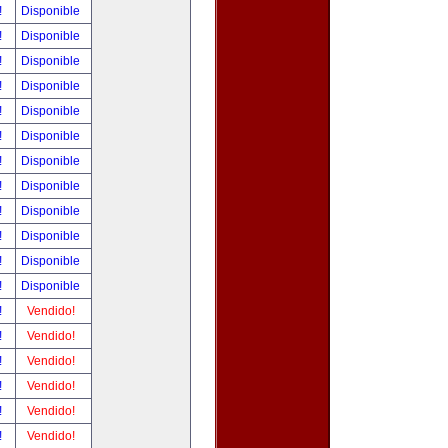
!
Disponible
!
Disponible
!
Disponible
!
Disponible
!
Disponible
!
Disponible
!
Disponible
!
Disponible
!
Disponible
!
Disponible
!
Disponible
!
Disponible
!
Vendido!
!
Vendido!
!
Vendido!
!
Vendido!
!
Vendido!
!
Vendido!