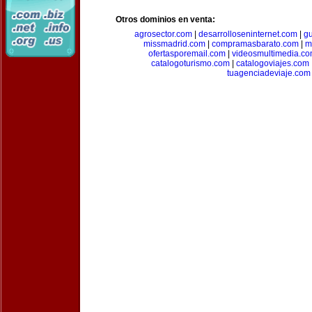
Otros dominios en venta:
agrosector.com
|
desarrolloseninternet.com
|
g
missmadrid.com
|
compramasbarato.com
|
m
ofertasporemail.com
|
videosmultimedia.c
catalogoturismo.com
|
catalogoviajes.com
tuagenciadeviaje.com