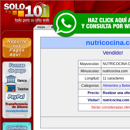
nutricocina.
Vendido!
Mayusculas:
NUTRICOCINA.
Minusculas:
nutricocina.com
Longitud:
11 caracteres
Categorias:
Alimentos y Bebi
Precio:
Realizar una ofe
Visitar!
nutricocina.com
Serán consideradas ofer