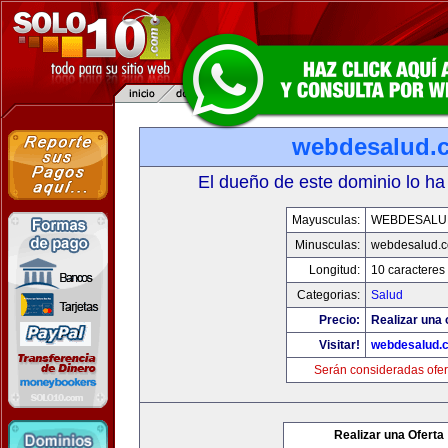
webdesalud.
El dueño de este dominio lo ha
Mayusculas:
WEBDESALU
Minusculas:
webdesalud.
Longitud:
10 caracteres
Categorias:
Salud
Precio:
Realizar una 
Visitar!
webdesalud.
Serán consideradas ofer
Realizar una Oferta