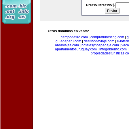
Precio Ofrecido $
Otros dominios en venta:
campodetiro.com
|
compratuhosting.com
|
g
guiadeperu.com
|
destinodeviaje.com
|
e-loter
areaviajes.com
|
hotelesyhospedaje.com
|
vaca
apartamentosuruguay.com
|
infogobierno.com
propiedadesturisticas.c