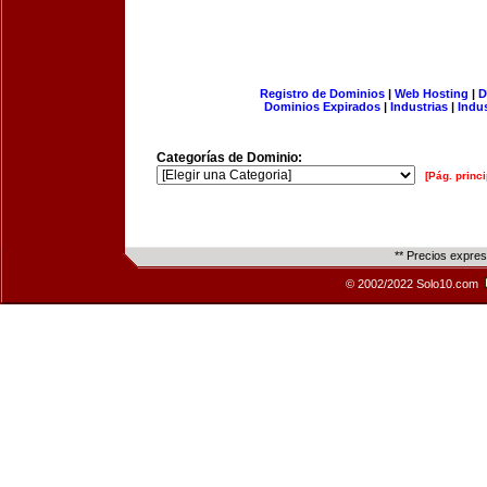
Registro de Dominios
|
Web Hosting
|
D
Dominios Expirados
|
Industrias
|
Indu
Categorías de Dominio:
[Pág. princi
** Precios expre
© 2002/2022 Solo10.com