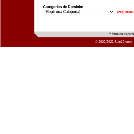
Categorías de Dominio:
[Pág. princi
** Precios expre
© 2002/2022 Solo10.com