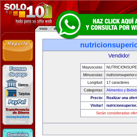
nutricionsuperi
Vendido!
Mayusculas:
NUTRICIONSUPE
Minusculas:
nutricionsuperior
Longitud:
17 caracteres
Categorias:
Alimentos y Bebid
Precio:
Realizar una ofer
Visitar!
nutricionsuperio
Serán consideradas ofer