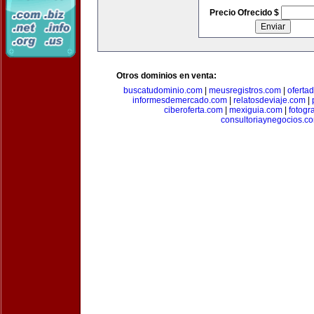
Precio Ofrecido $
Otros dominios en venta:
buscatudominio.com
|
meusregistros.com
|
ofertad
informesdemercado.com
|
relatosdeviaje.com
|
ciberoferta.com
|
mexiguia.com
|
fotogr
consultoriaynegocios.c