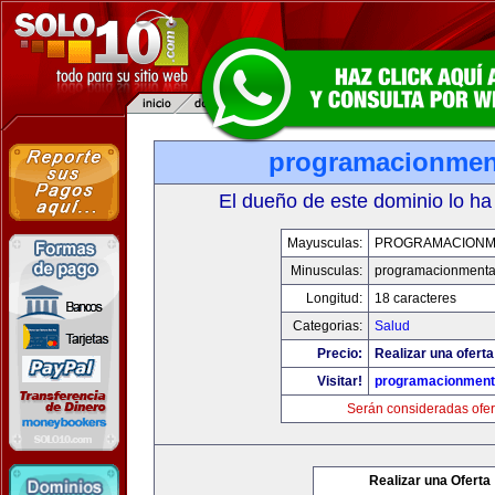
programacionmen
El dueño de este dominio lo ha
Mayusculas:
PROGRAMACIONM
Minusculas:
programacionmenta
Longitud:
18 caracteres
Categorias:
Salud
Precio:
Realizar una oferta
Visitar!
programacionment
Serán consideradas ofer
Realizar una Oferta