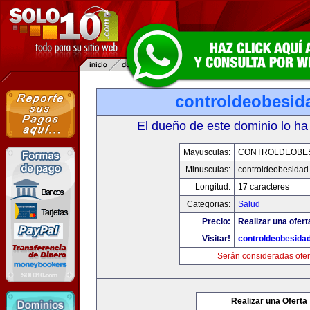
controldeobesid
El dueño de este dominio lo ha
Mayusculas:
CONTROLDEOBE
Minusculas:
controldeobesidad
Longitud:
17 caracteres
Categorias:
Salud
Precio:
Realizar una ofert
Visitar!
controldeobesida
Serán consideradas ofer
Realizar una Oferta