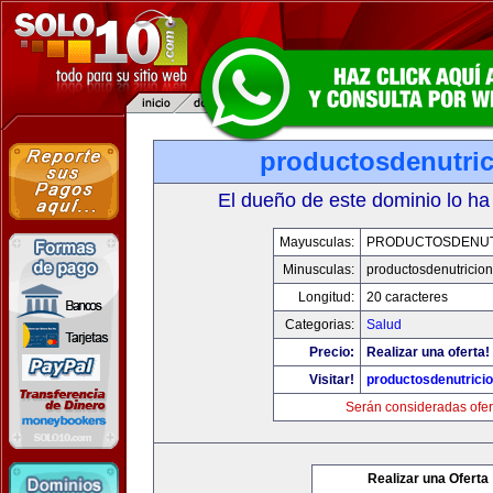
productosdenutri
El dueño de este dominio lo ha
Mayusculas:
PRODUCTOSDENUT
Minusculas:
productosdenutricio
Longitud:
20 caracteres
Categorias:
Salud
Precio:
Realizar una oferta!
Visitar!
productosdenutrici
Serán consideradas ofer
Realizar una Oferta