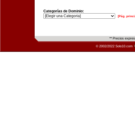
Categorías de Dominio:
[Pág. princi
** Precios expre
© 2002/2022 Solo10.com