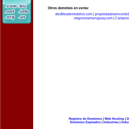
Otros dominios en venta:
desfilesdemodelos.com
|
propiedadesencordo
negociosenuruguay.com
|
Camposy
Registro de Dominios
|
Web Hosting
|
D
Dominios Expirados
|
Industrias
|
Indu