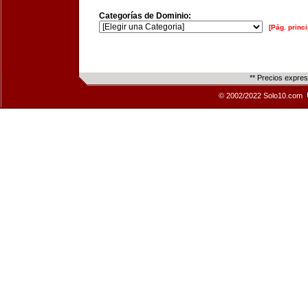
Categorías de Dominio:
[Pág. princi
** Precios expre
© 2002/2022 Solo10.com