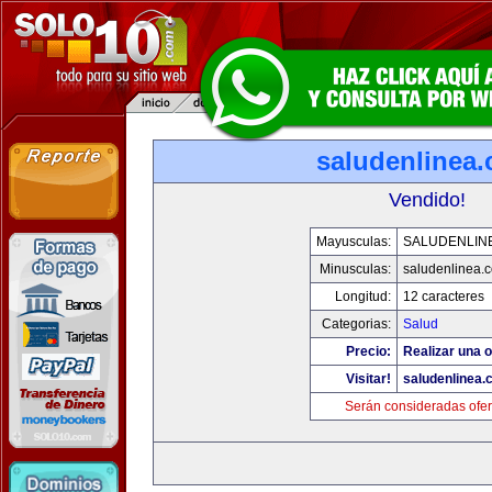
saludenlinea
Vendido!
Mayusculas:
SALUDENLIN
Minusculas:
saludenlinea.
Longitud:
12 caracteres
Categorias:
Salud
Precio:
Realizar una o
Visitar!
saludenlinea.
Serán consideradas ofer