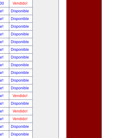
.00
Vendido!
ar!
Disponible
ar!
Disponible
ar!
Disponible
ar!
Disponible
ar!
Disponible
ar!
Disponible
ar!
Disponible
ar!
Disponible
ar!
Disponible
ar!
Disponible
ar!
Disponible
ar!
Vendido!
ar!
Disponible
ar!
Vendido!
ar!
Vendido!
ar!
Disponible
ar!
Disponible