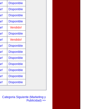
ar!
Disponible
ar!
Disponible
ar!
Disponible
ar!
Disponible
ar!
Vendido!
ar!
Disponible
ar!
Vendido!
ar!
Disponible
ar!
Disponible
ar!
Disponible
ar!
Disponible
ar!
Disponible
ar!
Disponible
ar!
Disponible
Categoria Siguiente (Marketing y
Publicidad) >>