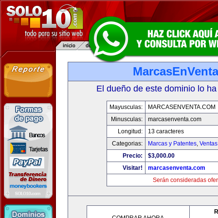
MarcasEnVent
El dueño de este dominio lo ha
Mayusculas:
MARCASENVENTA.COM
Minusculas:
marcasenventa.com
Longitud:
13 caracteres
Categorias:
Marcas y Patentes
,
Ventas
Precio:
$3,000.00
Visitar!
marcasenventa.com
Serán consideradas ofer
R