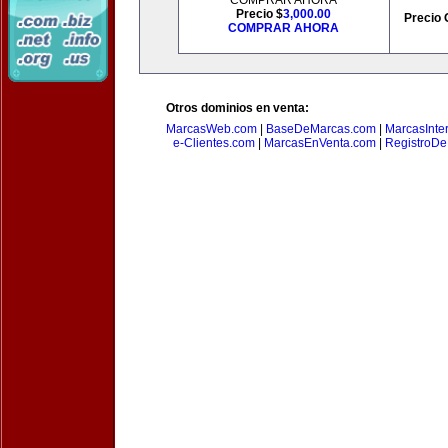
COMPRAR AHORA
Precio $
3,000.00
Precio 
COMPRAR AHORA
Otros dominios en venta:
MarcasWeb.com
|
BaseDeMarcas.com
|
MarcasInte
e-Clientes.com
|
MarcasEnVenta.com
|
RegistroD