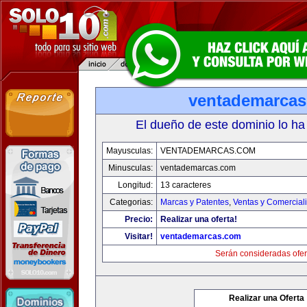
ventademarca
El dueño de este dominio lo ha
Mayusculas:
VENTADEMARCAS.COM
Minusculas:
ventademarcas.com
Longitud:
13 caracteres
Categorias:
Marcas y Patentes
,
Ventas y Comercial
Precio:
Realizar una oferta!
Visitar!
ventademarcas.com
Serán consideradas ofer
Realizar una Oferta