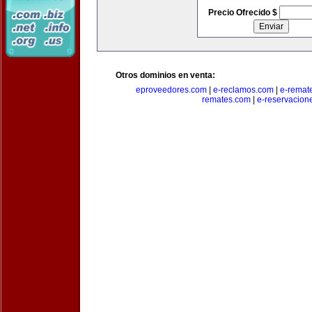
Precio Ofrecido $
Otros dominios en venta:
eproveedores.com
|
e-reclamos.com
|
e-remat
remates.com
|
e-reservacion