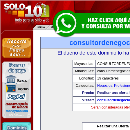
consultordenegoc
El dueño de este dominio lo ha
Mayusculas:
CONSULTORDENE
Minusculas:
consultordenegocio
Longitud:
19 caracteres
Categorias:
Negocios
,
Profesion
Precio:
Realizar una oferta!
Visitar!
consultordenegoci
Serán consideradas ofer
Realizar una Oferta