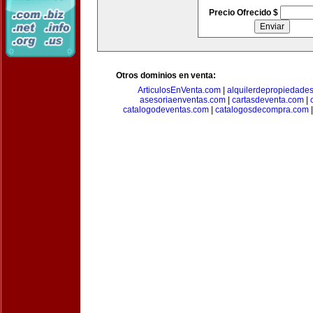
Precio Ofrecido $
Otros dominios en venta:
ArticulosEnVenta.com
|
alquilerdepropiedade
asesoriaenventas.com
|
cartasdeventa.com
|
catalogodeventas.com
|
catalogosdecompra.com