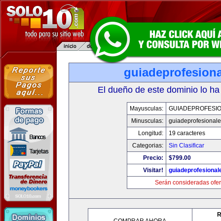
guiadeprofesiona
El dueño de este dominio lo ha
Mayusculas:
GUIADEPROFESIO
Minusculas:
guiadeprofesionale
Longitud:
19 caracteres
Categorias:
Sin Clasificar
Precio:
$799.00
Visitar!
guiadeprofesional
Serán consideradas ofer
R