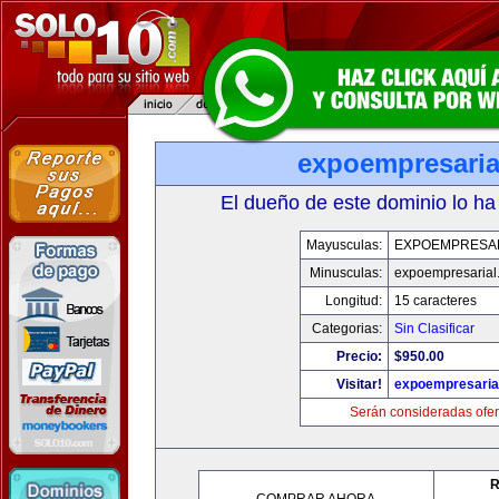
expoempresaria
El dueño de este dominio lo ha
Mayusculas:
EXPOEMPRESA
Minusculas:
expoempresarial
Longitud:
15 caracteres
Categorias:
Sin Clasificar
Precio:
$950.00
Visitar!
expoempresaria
Serán consideradas ofer
R