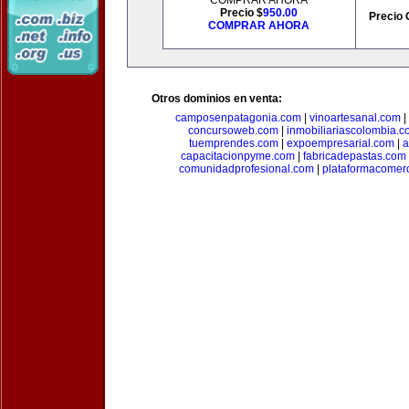
COMPRAR AHORA
Precio $
950.00
Precio 
COMPRAR AHORA
Otros dominios en venta:
camposenpatagonia.com
|
vinoartesanal.com
|
concursoweb.com
|
inmobiliariascolombia.
tuemprendes.com
|
expoempresarial.com
|
a
capacitacionpyme.com
|
fabricadepastas.com
comunidadprofesional.com
|
plataformacomerc