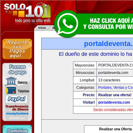
portaldeventa
El dueño de este dominio lo ha
Mayusculas:
PORTALDEVENTA.
Minusculas:
portaldeventa.com
Longitud:
13 caracteres
Categorias:
Portales
,
Ventas y Co
Precio:
Realizar una oferta!
Visitar!
portaldeventa.com
Serán consideradas ofer
Realizar una Oferta