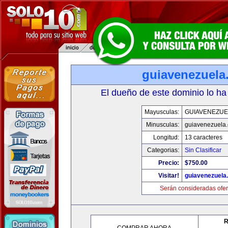
guiavenezuela
El dueño de este dominio lo ha
Mayusculas:
GUIAVENEZUE
Minusculas:
guiavenezuela
Longitud:
13 caracteres
Categorias:
Sin Clasificar
Precio:
$750.00
Visitar!
guiavenezuela
Serán consideradas ofer
R