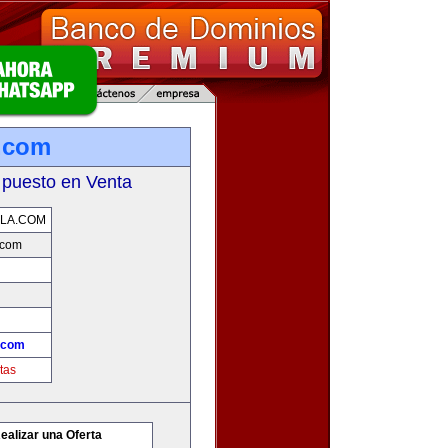
.com
 puesto en Venta
LA.COM
.com
.com
tas
ealizar una Oferta