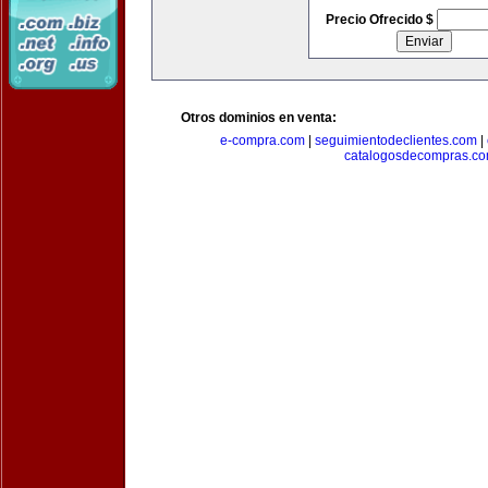
Precio Ofrecido $
Otros dominios en venta:
e-compra.com
|
seguimientodeclientes.com
|
catalogosdecompras.c