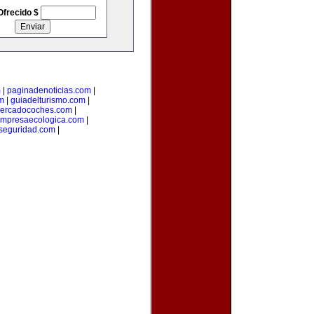
Ofrecido $
m
|
paginadenoticias.com
|
m
|
guiadelturismo.com
|
ercadocoches.com
|
mpresaecologica.com
|
seguridad.com
|