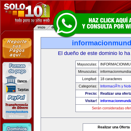
informacionmund
El dueño de este dominio lo ha
Mayusculas:
INFORMACIONMU
Minusculas:
informacionmundia
Longitud:
18 caracteres
Categorias:
InformaciÃ³n y Noti
Precio:
Realizar una ofert
Visitar!
informacionmundi
Serán consideradas ofer
Realizar una Oferta