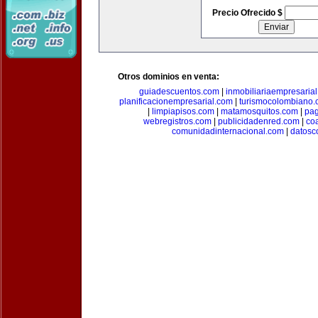
Precio Ofrecido $
Otros dominios en venta:
guiadescuentos.com
|
inmobiliariaempresaria
planificacionempresarial.com
|
turismocolombiano
|
limpiapisos.com
|
matamosquitos.com
|
pag
webregistros.com
|
publicidadenred.com
|
co
comunidadinternacional.com
|
datosc