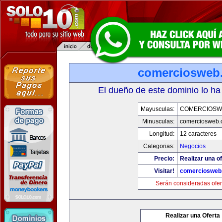
comerciosweb
El dueño de este dominio lo ha
Mayusculas:
COMERCIOSW
Minusculas:
comerciosweb.
Longitud:
12 caracteres
Categorias:
Negocios
Precio:
Realizar una of
Visitar!
comerciosweb
Serán consideradas ofer
Realizar una Oferta