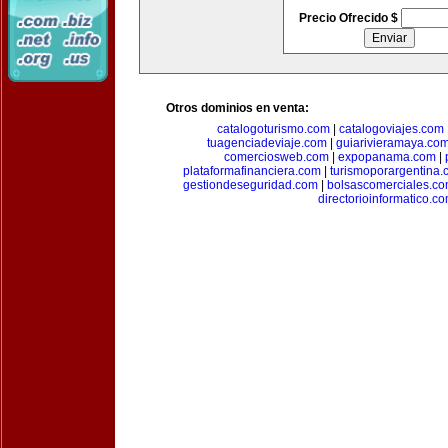
Precio Ofrecido $
Otros dominios en venta:
catalogoturismo.com
|
catalogoviajes.com
tuagenciadeviaje.com
|
guiarivieramaya.co
comerciosweb.com
|
expopanama.com
|
plataformafinanciera.com
|
turismoporargentina
gestiondeseguridad.com
|
bolsascomerciales.c
directorioinformatico.c