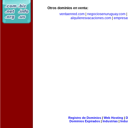
Otros dominios en venta:
ventaenred.com
|
negociosenuruguay.com
|
alquileresvacaciones.com
|
empresas
Registro de Dominios
|
Web Hosting
|
D
Dominios Expirados
|
Industrias
|
Indu