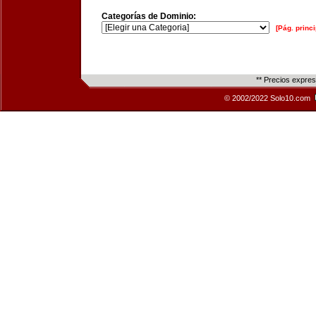
Categorías de Dominio:
[Pág. princi
** Precios expre
© 2002/2022 Solo10.com