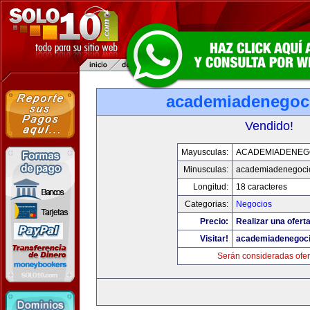
academiadenegoc
Vendido!
Mayusculas:
ACADEMIADENEG
Minusculas:
academiadenegoci
Longitud:
18 caracteres
Categorias:
Negocios
Precio:
Realizar una oferta
Visitar!
academiadenegoc
Serán consideradas ofer