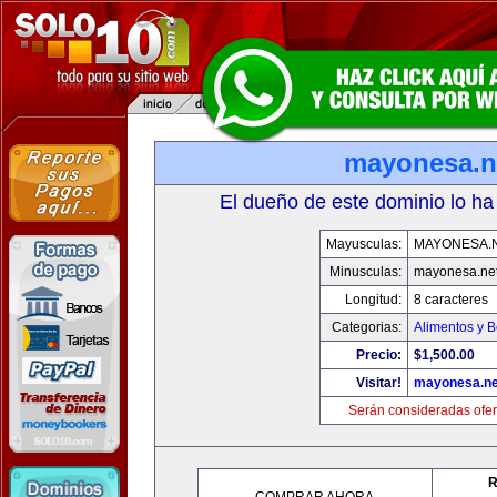
mayonesa.n
El dueño de este dominio lo ha
Mayusculas:
MAYONESA.
Minusculas:
mayonesa.ne
Longitud:
8 caracteres
Categorias:
Alimentos y 
Precio:
$1,500.00
Visitar!
mayonesa.ne
Serán consideradas ofer
R