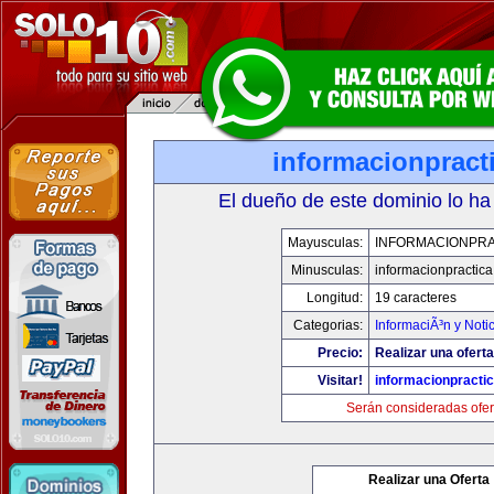
informacionpract
El dueño de este dominio lo ha
Mayusculas:
INFORMACIONPRA
Minusculas:
informacionpractic
Longitud:
19 caracteres
Categorias:
InformaciÃ³n y Noti
Precio:
Realizar una oferta
Visitar!
informacionpracti
Serán consideradas ofer
Realizar una Oferta