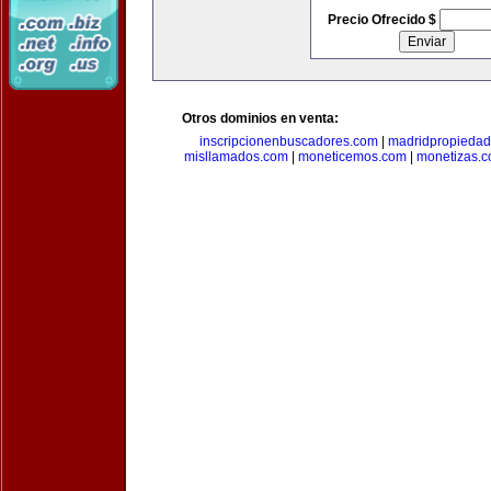
Precio Ofrecido $
Otros dominios en venta:
inscripcionenbuscadores.com
|
madridpropieda
misllamados.com
|
moneticemos.com
|
monetizas.