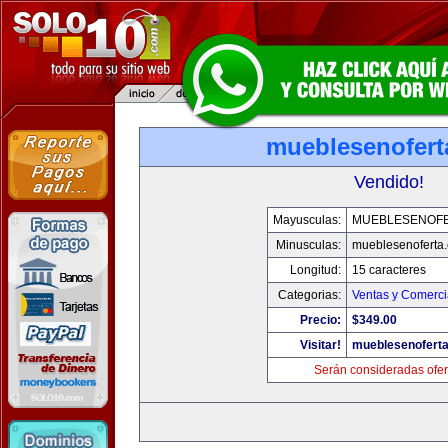
mueblesenofert
Vendido!
Mayusculas:
MUEBLESENOF
Minusculas:
mueblesenoferta
Longitud:
15 caracteres
Categorias:
Ventas y Comerci
Precio:
$349.00
Visitar!
mueblesenofert
Serán consideradas ofer