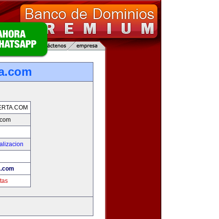
a.com
ERTA.COM
.com
alizacion
a.com
tas