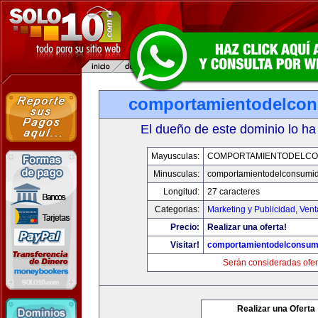
comportamientodelco
El dueño de este dominio lo ha
Mayusculas:
COMPORTAMIENTODELCO
Minusculas:
comportamientodelconsumid
Longitud:
27 caracteres
Categorias:
Marketing y Publicidad
,
Vent
Precio:
Realizar una oferta!
Visitar!
comportamientodelconsum
Serán consideradas ofer
Realizar una Oferta