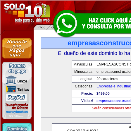
empresasconstruc
El dueño de este dominio lo ha
Mayusculas:
EMPRESASCONSTR
Minusculas:
empresasconstruccio
Longitud:
20 caracteres
Categorias:
Empresas e Industria
Precio:
$499.00
Visitar!
empresasconstrucc
Serán consideradas ofer
R