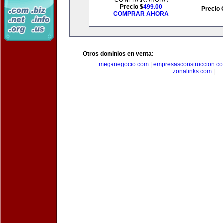
COMPRAR AHORA
Precio $
499.00
Precio 
COMPRAR AHORA
Otros dominios en venta:
meganegocio.com
|
empresasconstruccion.c
zonalinks.com
|