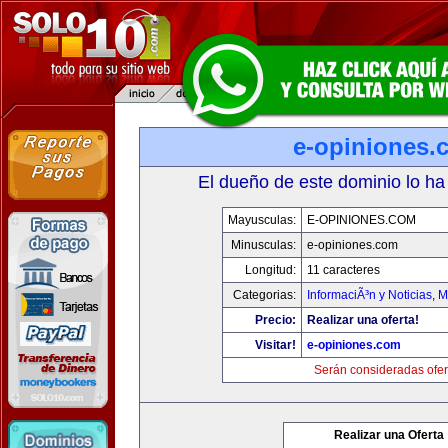
e-opiniones.
El dueño de este dominio lo ha
Mayusculas:
E-OPINIONES.COM
Minusculas:
e-opiniones.com
Longitud:
11 caracteres
Categorias:
InformaciÃ³n y Noticias
,
M
Precio:
Realizar una oferta!
Visitar!
e-opiniones.com
Serán consideradas ofer
Realizar una Oferta