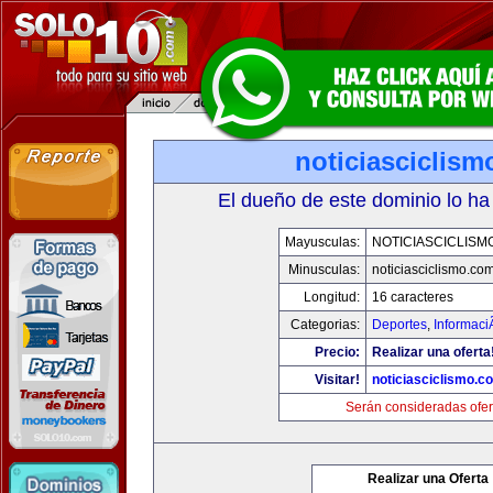
noticiasciclis
El dueño de este dominio lo ha
Mayusculas:
NOTICIASCICLISM
Minusculas:
noticiasciclismo.co
Longitud:
16 caracteres
Categorias:
Deportes
,
Informaci
Precio:
Realizar una oferta
Visitar!
noticiasciclismo.c
Serán consideradas ofer
Realizar una Oferta