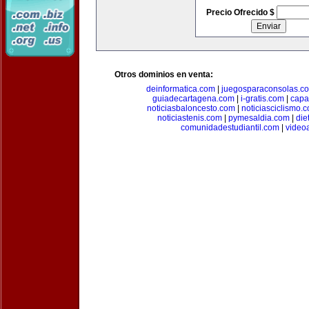
Precio Ofrecido $
Otros dominios en venta:
deinformatica.com
|
juegosparaconsolas.c
guiadecartagena.com
|
i-gratis.com
|
capa
noticiasbaloncesto.com
|
noticiasciclismo.
noticiastenis.com
|
pymesaldia.com
|
die
comunidadestudiantil.com
|
video