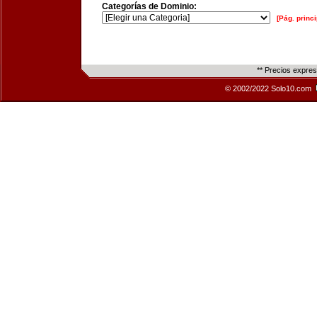
Categorías de Dominio:
[Pág. princi
** Precios expre
© 2002/2022 Solo10.com