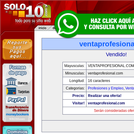
ventaprofesion
Vendido!
Mayusculas:
VENTAPROFESIONAL.CO
Minusculas:
ventaprofesional.com
Longitud:
16 caracteres
Categorias:
Profesiones y Empleo
,
Venta
Precio:
Realizar una oferta!
Visitar!
ventaprofesional.com
Serán consideradas ofer