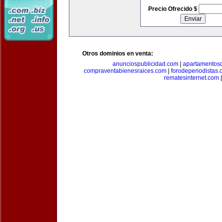
Precio Ofrecido $
Otros dominios en venta:
anunciospublicidad.com
|
apartamentos
compraventabienesraices.com
|
forodeperiodistas
rematesinternet.com
|