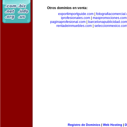
Otros dominios en venta:
exportimportguide.com
|
fotografiacomercial
iprofesionales.com
|
maspromociones.com
paginaprofesional.com
|
barcelonapublicidad.co
rentadeinmuebles.com
|
seleccionmexico.co
Registro de Dominios
|
Web Hosting
|
D