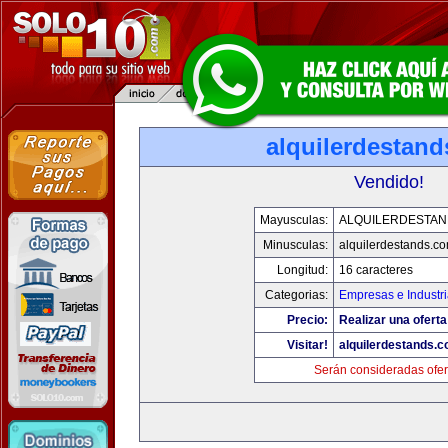
alquilerdestan
Vendido!
Mayusculas:
ALQUILERDESTA
Minusculas:
alquilerdestands.c
Longitud:
16 caracteres
Categorias:
Empresas e Industr
Precio:
Realizar una oferta
Visitar!
alquilerdestands.
Serán consideradas ofer