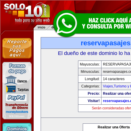
reservapasaje
El dueño de este dominio lo ha
Mayusculas:
RESERVAPASAJ
Minusculas:
reservapasajes.
Longitud:
14 caracteres
Categorias:
Viajes,Turismo y
Precio:
Realizar una ofer
Visitar!
reservapasajes
Serán consideradas ofer
Realizar una Oferta