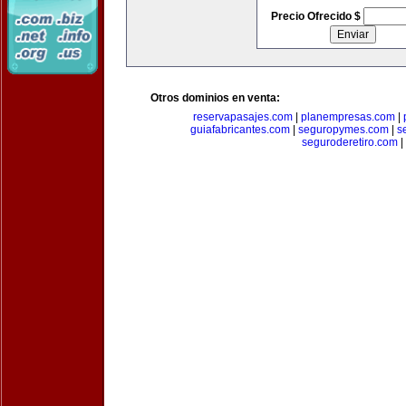
Precio Ofrecido $
Otros dominios en venta:
reservapasajes.com
|
planempresas.com
|
guiafabricantes.com
|
seguropymes.com
|
s
seguroderetiro.com
|