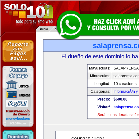
salaprensa.
El dueño de este dominio lo ha
Mayusculas:
SALAPRENSA
Minusculas:
salaprensa.co
Longitud:
10 caracteres
Categorias:
InformaciÃ³n y 
Precio:
$600.00
Visitar!
salaprensa.c
Serán consideradas ofer
R