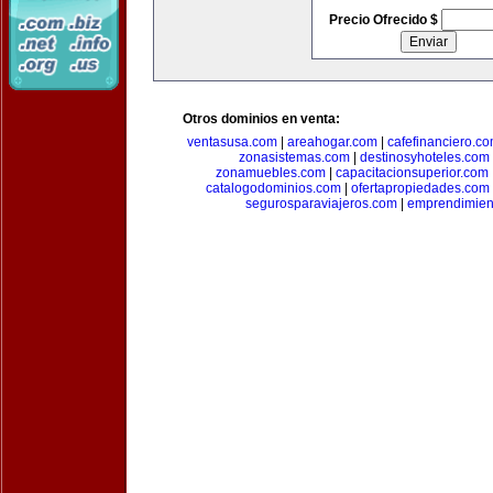
Precio Ofrecido $
Otros dominios en venta:
ventasusa.com
|
areahogar.com
|
cafefinanciero.c
zonasistemas.com
|
destinosyhoteles.com
zonamuebles.com
|
capacitacionsuperior.com
catalogodominios.com
|
ofertapropiedades.com
segurosparaviajeros.com
|
emprendimient