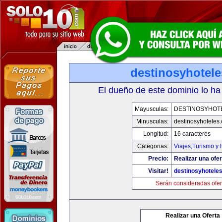
destinosyhotel
El dueño de este dominio lo ha
Mayusculas:
DESTINOSYHOT
Minusculas:
destinosyhoteles
Longitud:
16 caracteres
Categorias:
Viajes,Turismo y
Precio:
Realizar una ofer
Visitar!
destinosyhotele
Serán consideradas ofer
Realizar una Oferta