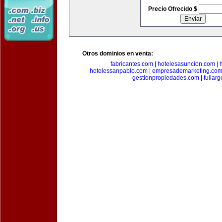
Precio Ofrecido $
Otros dominios en venta:
fabricantes.com
|
hotelesasuncion.com
|
hotelessanpablo.com
|
empresademarketing.co
gestionpropiedades.com
|
fullar