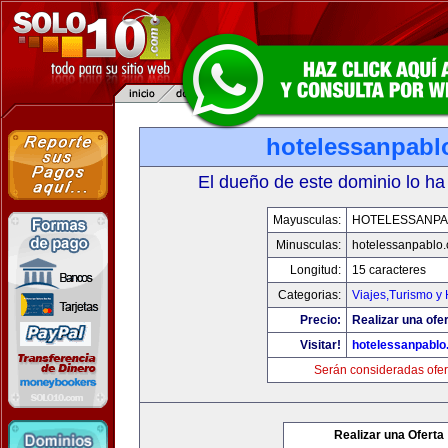
hotelessanpabl
El dueño de este dominio lo ha
Mayusculas:
HOTELESSANPA
Minusculas:
hotelessanpablo
Longitud:
15 caracteres
Categorias:
Viajes,Turismo y
Precio:
Realizar una ofer
Visitar!
hotelessanpabl
Serán consideradas ofer
Realizar una Oferta