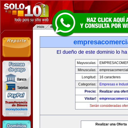
empresacomerci
El dueño de este dominio lo ha
Mayusculas:
EMPRESACOMER
Minusculas:
empresacomercia
Longitud:
16 caracteres
Categorias:
Empresas e Indust
Precio:
Realizar una ofer
Visitar!
empresacomerci
Serán consideradas ofer
Realizar una Oferta