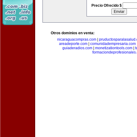
Precio Ofrecido $
Otros dominios en venta:
nicaraguacompras.com
|
pruductosparalasalud
areadeporte.com
|
comunidadempresaria.com
guiaderadios.com
|
monetizationtools.com
|
t
formaciondeprofesionales