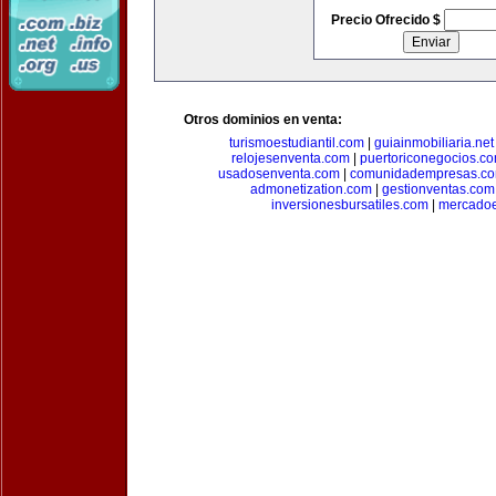
Precio Ofrecido $
Otros dominios en venta:
turismoestudiantil.com
|
guiainmobiliaria.net
relojesenventa.com
|
puertoriconegocios.c
usadosenventa.com
|
comunidadempresas.c
admonetization.com
|
gestionventas.com
inversionesbursatiles.com
|
mercadoe