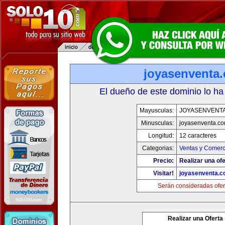
joyasenventa
El dueño de este dominio lo ha
Mayusculas:
JOYASENVENT
Minusculas:
joyasenventa.c
Longitud:
12 caracteres
Categorias:
Ventas y Comerc
Precio:
Realizar una ofe
Visitar!
joyasenventa.
Serán consideradas ofer
Realizar una Oferta