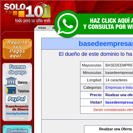
basedeempresa
El dueño de este dominio lo ha
Mayusculas:
BASEDEEMPRE
Minusculas:
basedeempresa
Longitud:
14 caracteres
Categorias:
Empresas e Indus
Precio:
Realizar una ofe
Visitar!
basedeempresa
Serán consideradas ofer
Realizar una Oferta