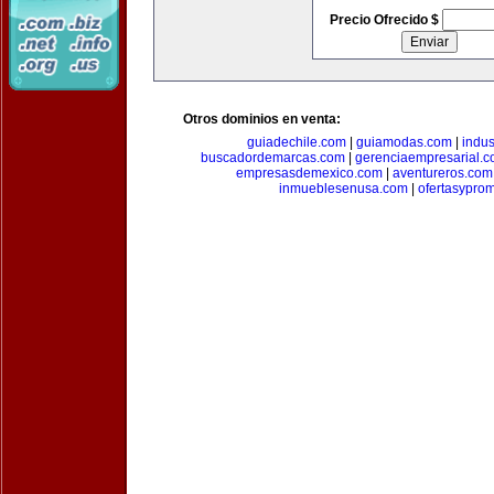
Precio Ofrecido $
Otros dominios en venta:
guiadechile.com
|
guiamodas.com
|
indus
buscadordemarcas.com
|
gerenciaempresarial.
empresasdemexico.com
|
aventureros.com
inmueblesenusa.com
|
ofertasypro