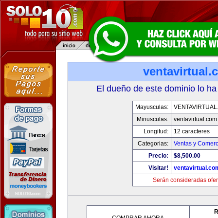
ventavirtual
El dueño de este dominio lo ha
Mayusculas:
VENTAVIRTUAL
Minusculas:
ventavirtual.com
Longitud:
12 caracteres
Categorias:
Ventas y Comerc
Precio:
$8,500.00
Visitar!
ventavirtual.co
Serán consideradas ofer
R