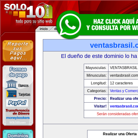
ventasbrasil
El dueño de este dominio lo ha
Mayusculas:
VENTASBRASIL
Minusculas:
ventasbrasil.co
Longitud:
12 caracteres
Categorias:
Ventas y Comerc
Precio:
Realizar una ofe
Visitar!
ventasbrasil.c
Serán consideradas ofer
Realizar una Oferta