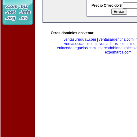
Precio Ofrecido $
Otros dominios en venta:
ventasuruguay.com
|
ventasargentina.com
|
ventasecuador.com
|
ventasbrasil.com
|
mer
enlacedenegocios.com
|
mercadobienesraices.
expomarca.com
|