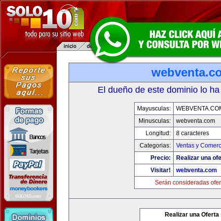
webventa.c
El dueño de este dominio lo ha
Mayusculas:
WEBVENTA.CO
Minusculas:
webventa.com
Longitud:
8 caracteres
Categorias:
Ventas y Comerc
Precio:
Realizar una ofe
Visitar!
webventa.com
Serán consideradas ofer
Realizar una Oferta