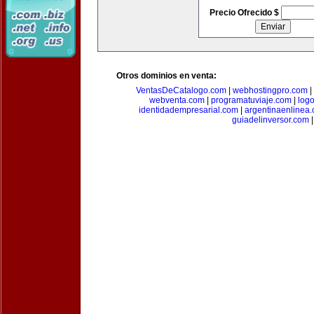
Precio Ofrecido $
Otros dominios en venta:
VentasDeCatalogo.com
|
webhostingpro.com
|
webventa.com
|
programatuviaje.com
|
log
identidadempresarial.com
|
argentinaenlinea
guiadelinversor.com
|