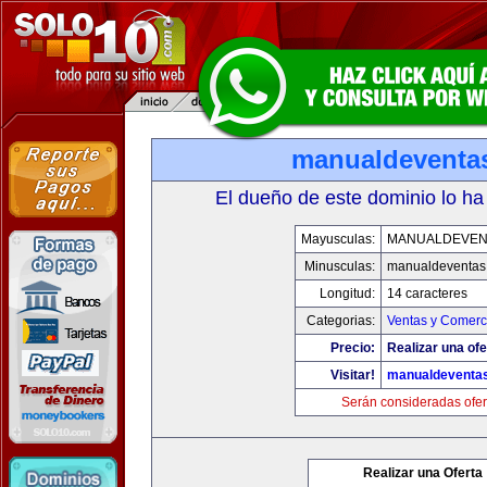
manualdeventa
El dueño de este dominio lo ha
Mayusculas:
MANUALDEVEN
Minusculas:
manualdeventas
Longitud:
14 caracteres
Categorias:
Ventas y Comerci
Precio:
Realizar una ofe
Visitar!
manualdeventa
Serán consideradas ofer
Realizar una Oferta