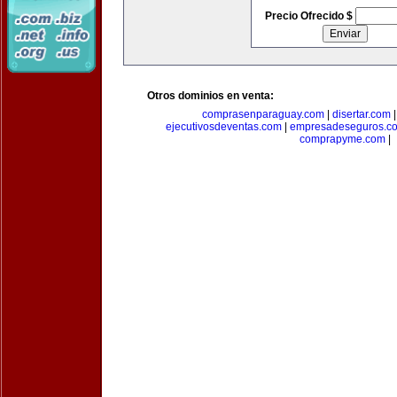
Precio Ofrecido $
Otros dominios en venta:
comprasenparaguay.com
|
disertar.com
ejecutivosdeventas.com
|
empresadeseguros.c
comprapyme.com
|