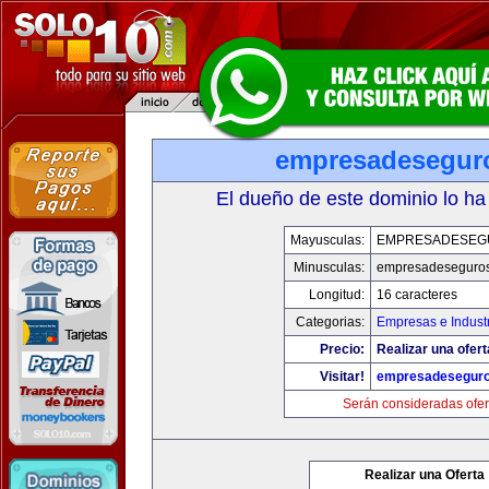
empresadesegur
El dueño de este dominio lo ha
Mayusculas:
EMPRESADESEG
Minusculas:
empresadeseguro
Longitud:
16 caracteres
Categorias:
Empresas e Indust
Precio:
Realizar una ofert
Visitar!
empresadesegur
Serán consideradas ofer
Realizar una Oferta