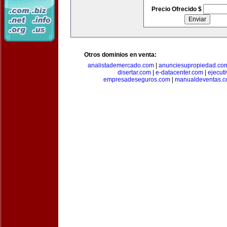
Precio Ofrecido $
Otros dominios en venta:
analistademercado.com
|
anunciesupropiedad.co
disertar.com
|
e-datacenter.com
|
ejecut
empresadeseguros.com
|
manualdeventas.