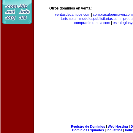
Otros dominios en venta:
ventasdecampos.com
|
comprasalpormayor.com
turismo.cr
|
modelospublicitarias.com
|
produ
compraeletronica.com
|
estrategias
Registro de Dominios
|
Web Hosting
|
D
Dominios Expirados
|
Industrias
|
Indu