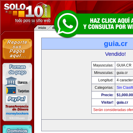
guia.cr
Vendido!
Mayusculas:
GUIA.CR
Minusculas:
guia.cr
Longitud:
4 caracte
Categorias:
Sin Clasif
Precio:
$1,000.00
Visitar!
guia.cr
Serán consideradas ofer