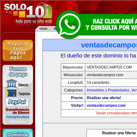
ventasdecampo
El dueño de este dominio lo ha
Mayusculas:
VENTASDECAMPOS.COM
Minusculas:
ventasdecampos.com
Longitud:
14 caracteres
Categorias:
Inmuebles y Propiedades
,
Ven
Precio:
Realizar una oferta!
Visitar!
ventasdecampos.com
Serán consideradas ofer
Realizar una Oferta