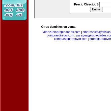
Precio Ofrecido $
Otros dominios en venta:
venezuelapropiedades.com
|
empresasmayoristas
comprasdiretas.com
|
paraguaypropiedades.c
comprasalpormayor.com
|
promotoradeve